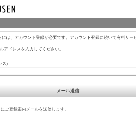
利用するには、アカウント登録が必要です。アカウント登録に続いて有料サ
ールアドレスを入力してください。
レス)
スにご登録案内メールを送信します。