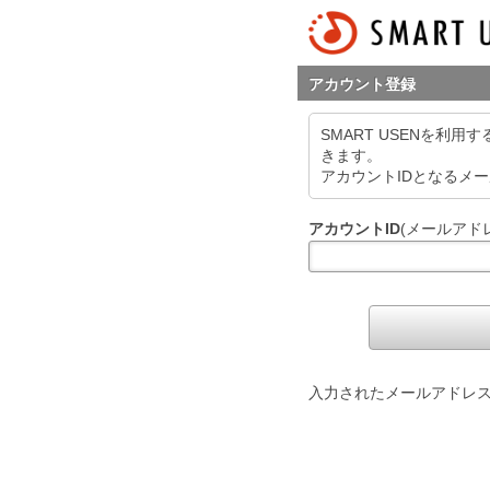
アカウント登録
SMART USENを
きます。
アカウントIDとなるメ
アカウントID
(メールアド
入力されたメールアドレ